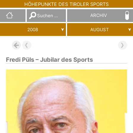
HÖHEPUNKTE DES TIROLER SPORTS
Suchen
ARCHIV
nach:
2008
AUGUST
Fredi Püls – Jubilar des Sports