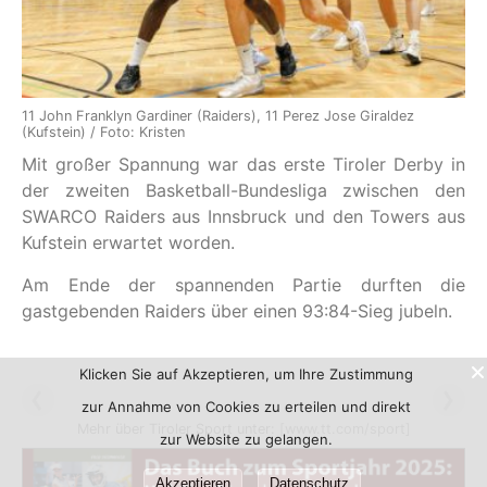
11 John Franklyn Gardiner (Raiders), 11 Perez Jose Giraldez
(Kufstein) / Foto: Kristen
Mit großer Spannung war das erste Tiroler Derby in
der zweiten Basketball-Bundesliga zwischen den
SWARCO Raiders aus Innsbruck und den Towers aus
Kufstein erwartet worden.
Am Ende der spannenden Partie durften die
gastgebenden Raiders über einen 93:84-Sieg jubeln.
Klicken Sie auf Akzeptieren, um Ihre Zustimmung
zur Annahme von Cookies zu erteilen und direkt
Mehr über Tiroler Sport unter:
[www.tt.com/sport]
zur Website zu gelangen.
Akzeptieren
Datenschutz