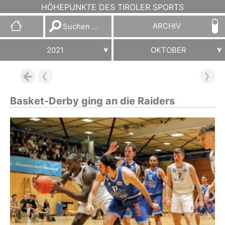
HÖHEPUNKTE DES TIROLER SPORTS
Suchen
ARCHIV
nach:
2021
OKTOBER
Basket-Derby ging an die Raiders