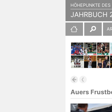
HÖHEPUNKTE DES 
JAHRBUCH 2
Suchen
A
nach:
Auers Frustb