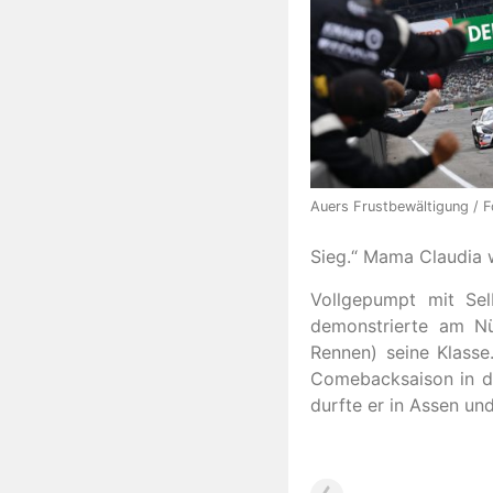
Auers Frustbewältigung / 
Sieg.“ Mama Claudia 
Vollgepumpt mit Sel
demonstrierte am Nü
Rennen) seine Klasse
Comebacksaison in de
durfte er in Assen un