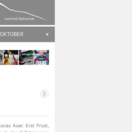
OKTOBER
cas Auer. Erst Frust,