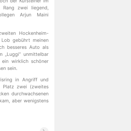
och der Kufsteiner im
 Rang zwei liegend,
llegen Arjun Maini
zweiten Hockenheim-
e Lob gebührt meinen
ch besseres Auto als
em „Luggi“ unmittelbar
 ein wirklich schöner
en sein.
sring in Angriff und
 Platz zwei (zweites
recken durchwachsenen
 kam, aber wenigstens