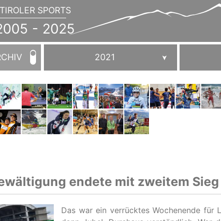
TIROLER SPORTS
JAHRBUCH
2005
005 - 2025
-
2025
RCHIV
2021
ewältigung endete mit zweitem Sieg
Das war ein verrücktes Wochenende für Lu