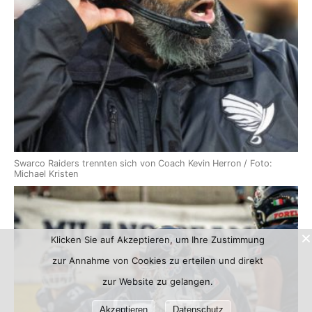
Swarco Raiders trennten sich von Coach Kevin Herron / Foto:
Michael Kristen
Klicken Sie auf Akzeptieren, um Ihre Zustimmung
zur Annahme von Cookies zu erteilen und direkt
zur Website zu gelangen.
Akzeptieren
Datenschutz