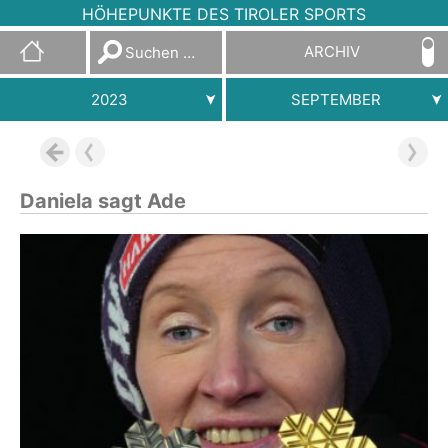
HÖHEPUNKTE DES TIROLER SPORTS
Suchen
ARCHIV
nach:
2023
SEPTEMBER
Daniela sagt Ade