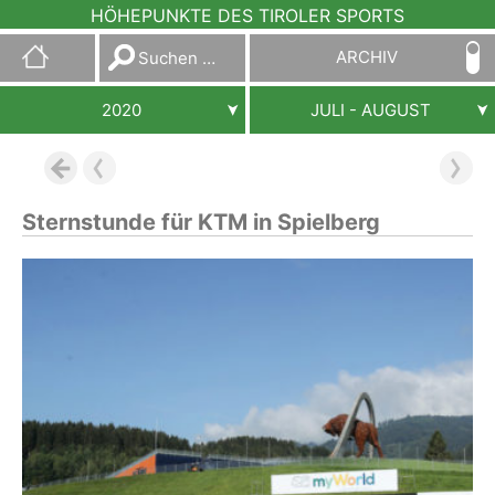
HÖHEPUNKTE DES TIROLER SPORTS
Suchen
ARCHIV
nach:
2020
JULI - AUGUST
Sternstunde für KTM in Spielberg