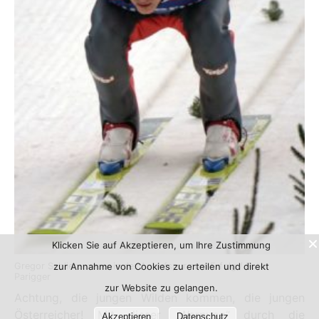
Klicken Sie auf Akzeptieren, um Ihre Zustimmung
zur Annahme von Cookies zu erteilen und direkt
Gregor Schlierenzauer in der Anlaufspur zum Erfolg / Foto:
Parigger
zur Website zu gelangen.
Achtung, die jungen Wilden kommen, die jungen
Österreicher! Mit dieser „Warnung“ durch die
Akzeptieren
Datenschutz