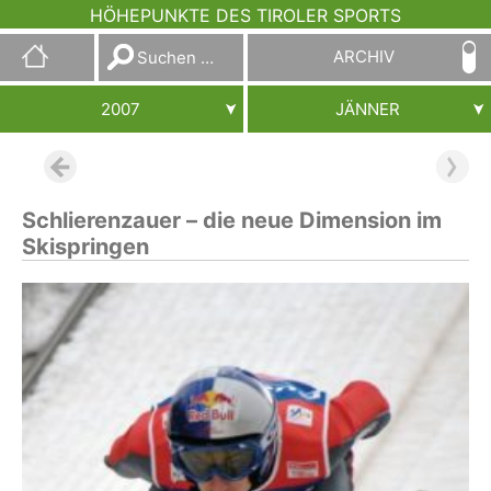
HÖHEPUNKTE DES TIROLER SPORTS
Suchen
ARCHIV
nach:
2007
JÄNNER
Schlierenzauer – die neue Dimension im
Skispringen