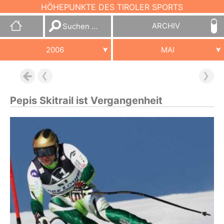
HÖHEPUNKTE DES TIROLER SPORTS
Suchen
ARCHIV
nach:
2006
MAI
Pepis Skitrail ist Vergangenheit