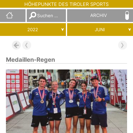
HÖHEPUNKTE DES TIROLER SPORTS
Suchen
ARCHIV
nach:
2022
JUNI
Medaillen-Regen