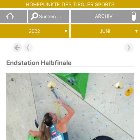
HÖHEPUNKTE DES TIROLER SPORTS
Suchen
ARCHIV
nach:
2022
JUNI
Endstation Halbfinale