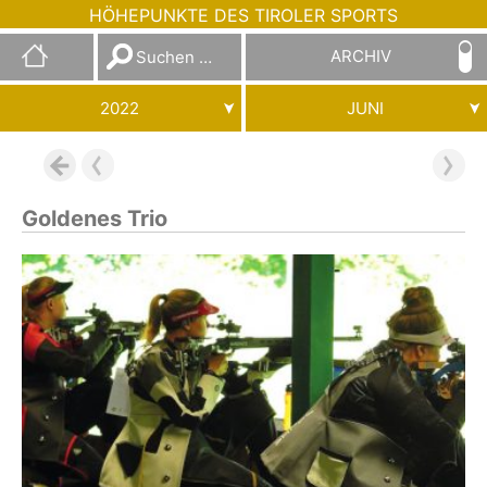
HÖHEPUNKTE DES TIROLER SPORTS
Suchen
ARCHIV
nach:
2022
JUNI
Goldenes Trio