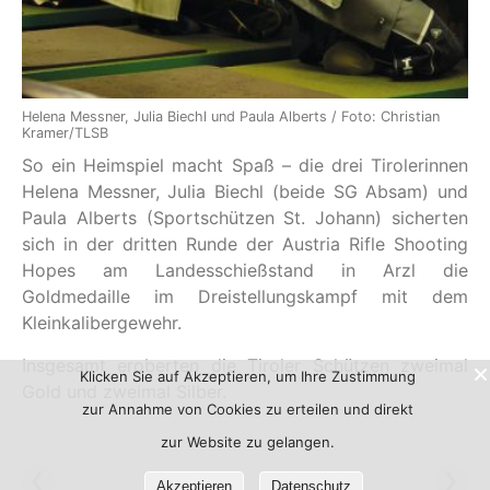
Helena Messner, Julia Biechl und Paula Alberts / Foto: Christian
Kramer/TLSB
So ein Heimspiel macht Spaß – die drei Tirolerinnen
Helena Messner, Julia Biechl (beide SG Absam) und
Paula Alberts (Sportschützen St. Johann) sicherten
sich in der dritten Runde der Austria Rifle Shooting
Hopes am Landesschießstand in Arzl die
Goldmedaille im Dreistellungskampf mit dem
Kleinkalibergewehr.
Insgesamt eroberten die Tiroler Schützen zweimal
Klicken Sie auf Akzeptieren, um Ihre Zustimmung
Gold und zweimal Silber.
zur Annahme von Cookies zu erteilen und direkt
zur Website zu gelangen.
Akzeptieren
Datenschutz