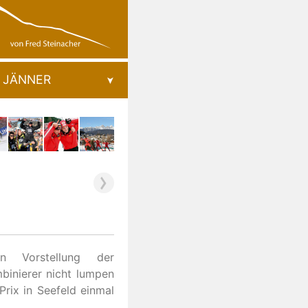
JÄNNER
en Vorstellung der
mbinierer nicht lumpen
rix in Seefeld einmal