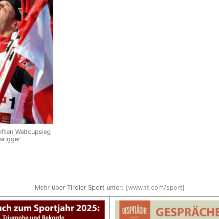
ünften Weltcupsieg
Parigger
Mehr über Tiroler Sport unter:
[www.tt.com/sport]