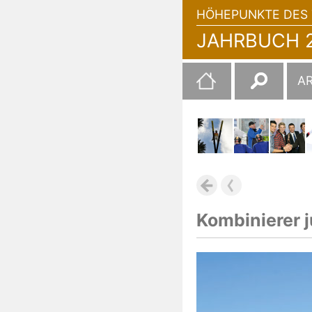
HÖHEPUNKTE DES 
JAHRBUCH 2
Suchen
A
nach:
Kombinierer 