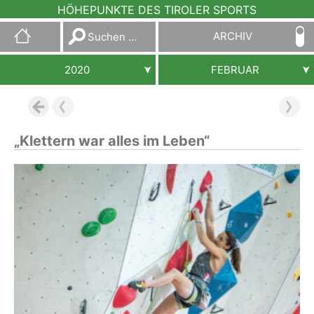
HÖHEPUNKTE DES TIROLER SPORTS
Suchen
ARCHIV
nach:
2020
FEBRUAR
„Klettern war alles im Leben“