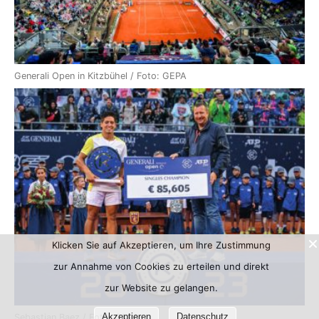
Generali Open in Kitzbühel / Foto: GEPA
Klicken Sie auf Akzeptieren, um Ihre Zustimmung
zur Annahme von Cookies zu erteilen und direkt
zur Website zu gelangen.
Akzeptieren
Datenschutz
Sebastian Baez / Foto: GEPA