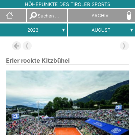
HÖHEPUNKTE DES TIROLER SPORTS
Suchen
ARCHIV
nach:
2023
AUGUST
Erler rockte Kitzbühel