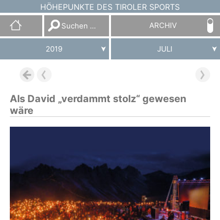
HÖHEPUNKTE DES TIROLER SPORTS
Suchen
ARCHIV
nach:
2019
JULI
Als David „verdammt stolz“ gewesen
wäre