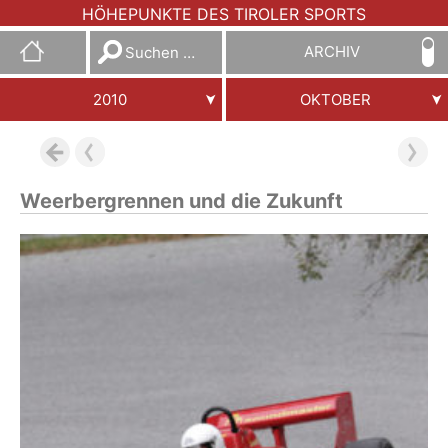
HÖHEPUNKTE DES TIROLER SPORTS
Suchen
ARCHIV
nach:
2010
OKTOBER
Weerbergrennen und die Zukunft