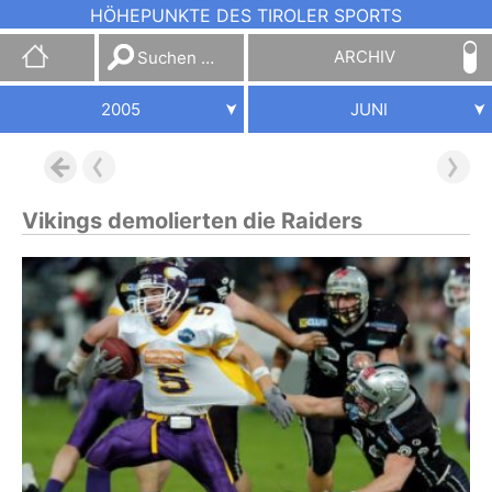
HÖHEPUNKTE DES TIROLER SPORTS
Suchen
ARCHIV
nach:
2005
JUNI
Vikings demolierten die Raiders