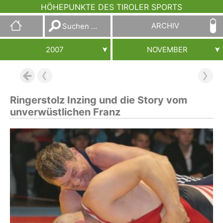
HÖHEPUNKTE DES TIROLER SPORTS
Suchen
ARCHIV
nach:
2007
NOVEMBER
Ringerstolz Inzing und die Story vom
unverwüstlichen Franz