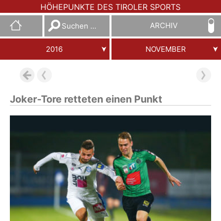
HÖHEPUNKTE DES TIROLER SPORTS
Suchen
ARCHIV
nach:
2016
NOVEMBER
Joker-Tore retteten einen Punkt