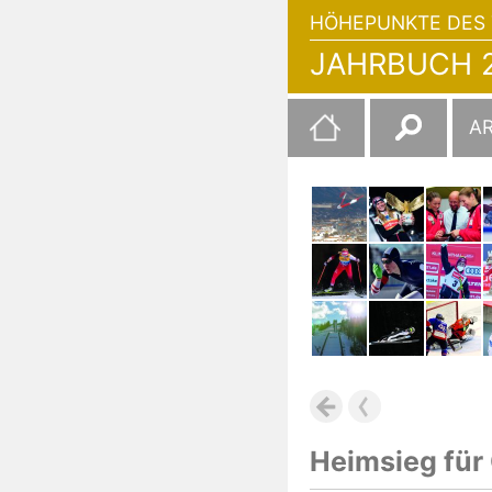
HÖHEPUNKTE DES 
JAHRBUCH 2
Suchen
A
nach:
Heimsieg für 