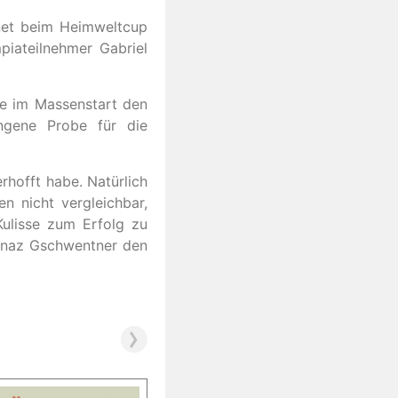
hnet beim Heimweltcup
mpiateilnehmer Gabriel
se im Massenstart den
ngene Probe für die
erhofft habe. Natürlich
 nicht vergleichbar,
ulisse zum Erfolg zu
Ignaz Gschwentner den