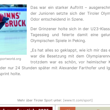
Das war ein starker Auftritt – ausgerec
der Junioren setzte sich der Tiroler Oly
Odor entscheidend in Szene.
Der Grinzener holte sich in der U23-Klas
Tagessieg und feierte damit eine gelu
Olympischen Spiele in Peking.
„Es hat alles so geklappt, wie ich mir das 
war die Besetzung mit dem Olympiarennen
sportworld.org
trotzdem war es schön, vor heimischer K
, der nur 24 Stunden später mit Alexander Farthofer und 
rint holte.
Mehr über Tiroler Sport unter:
[www.tt.com/sport]