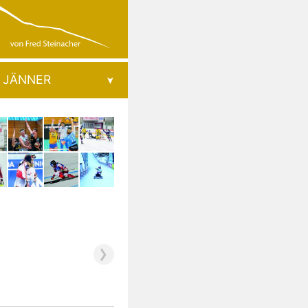
JÄNNER