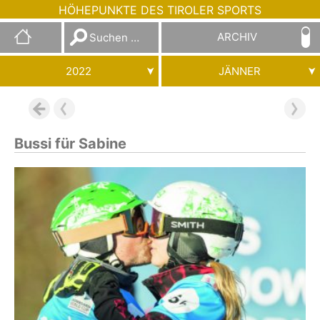
HÖHEPUNKTE DES TIROLER SPORTS
Suchen
ARCHIV
nach:
2022
JÄNNER
Bussi für Sabine