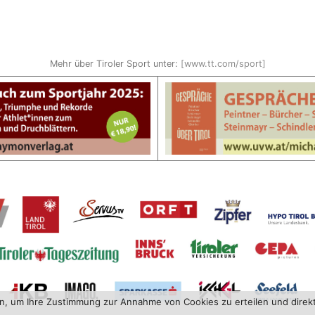
Mehr über Tiroler Sport unter:
[www.tt.com/sport]
en, um Ihre Zustimmung zur Annahme von Cookies zu erteilen und direk