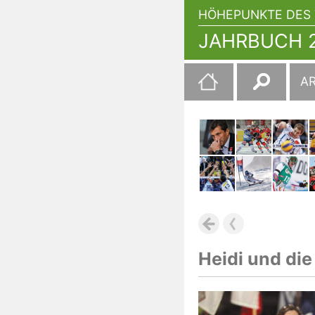
HÖHEPUNKTE DES 
JAHRBUCH 2
Suchen
A
nach:
Heidi und di