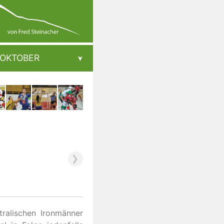
OKTOBER
ralischen Ironmänner