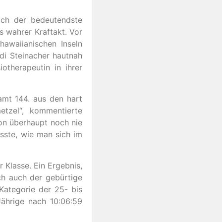
sich der bedeutendste
ls wahrer Kraftakt. Vor
awaiianischen Inseln
idi Steinacher hautnah
otherapeutin in ihrer
amt 144. aus den hart
etzel“, kommentierte
lon überhaupt noch nie
usste, wie man sich im
 Klasse. Ein Ergebnis,
ch auch der gebürtige
Kategorie der 25- bis
Jährige nach 10:06:59