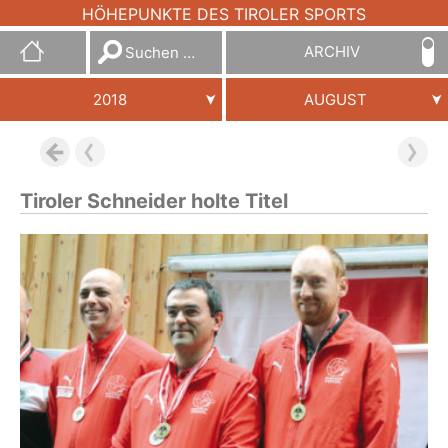
HÖHEPUNKTE DES TIROLER SPORTS
Suchen
ARCHIV
nach:
2018
AUGUST
Tiroler Schneider holte Titel