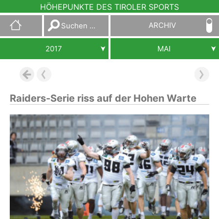
HÖHEPUNKTE DES TIROLER SPORTS
Suchen
ARCHIV
nach:
2017
MAI
Raiders-Serie riss auf der Hohen Warte