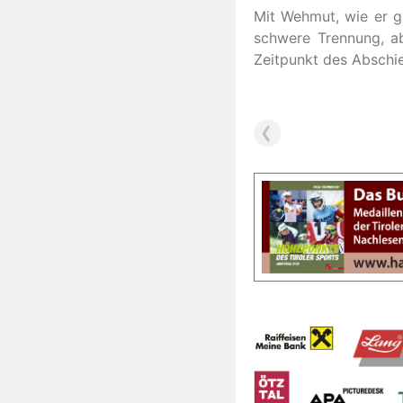
Mit Wehmut, wie er ga
schwere Trennung, a
Zeitpunkt des Abschie