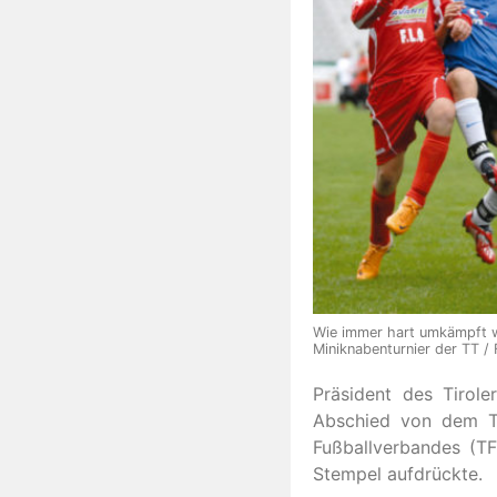
Wie immer hart umkämpft w
Miniknabenturnier der TT /
Präsident des Tirol
Abschied von dem Tu
Fußballverbandes (TF
Stempel aufdrückte.