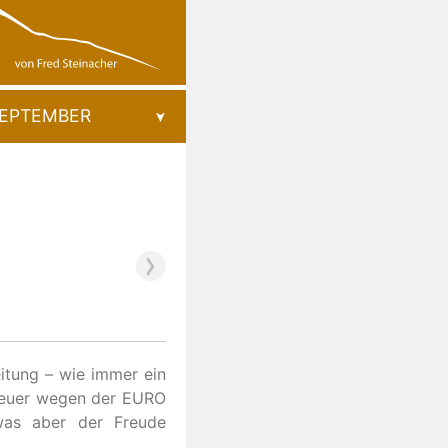
EPTEMBER
eitung – wie immer ein
Heuer wegen der EURO
was aber der Freude