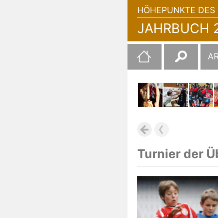
HÖHEPUNKTE DES 
JAHRBUCH 2
Suchen
A
nach:
Turnier der 