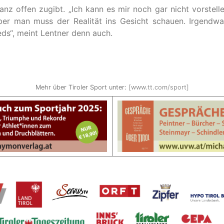
nz offen zugibt. „Ich kann es mir noch gar nicht vorstelle
ber man muss der Realität ins Gesicht schauen. Irgend
ds“, meint Lentner denn auch.
Mehr über Tiroler Sport unter:
[www.tt.com/sport]