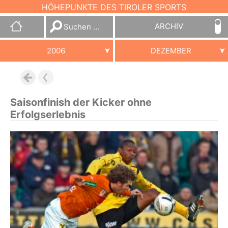
HÖHEPUNKTE DES TIROLER SPORTS
Suchen
ARCHIV
nach:
2006
DEZEMBER
Saisonfinish der Kicker ohne
Erfolgserlebnis