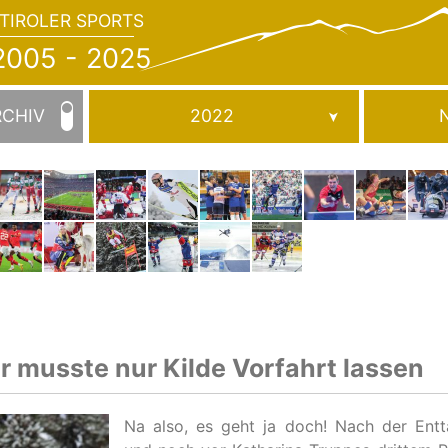
TIROLER SPORTS
JAHRBUCH
2005
005 - 2025
-
2025
RCHIV
2022
 musste nur Kilde Vorfahrt lassen
Na also, es geht ja doch! Nach der Ent