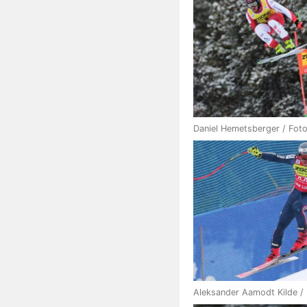
Daniel Hemetsberger / Fot
Aleksander Aamodt Kilde /