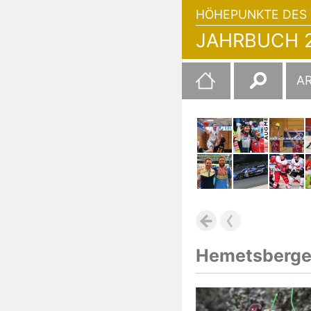
HÖHEPUNKTE DES 
JAHRBUCH 2
Suchen
A
nach:
Hemetsberger