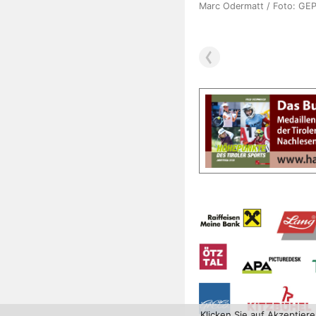
Marc Odermatt / Foto: GE
Klicken Sie auf Akzeptier