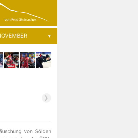
NOVEMBER
täuschung von Sölden