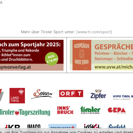
PA
Mehr über Tiroler Sport unter:
[www.tt.com/sport]
en, um Ihre Zustimmung zur Annahme von Cookies zu erteilen und direk