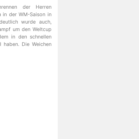
nrennen der Herren
h in der WM-Saison in
deutlich wurde auch,
 Kampf um den Weltcup
lem in den schnellen
l haben. Die Weichen