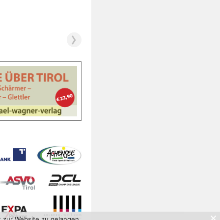
t zur Website zu gelangen.