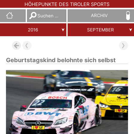
HÖHEPUNKTE DES TIROLER SPORTS
Suchen
ARCHIV
nach:
2016
SEPTEMBER
Geburtstagskind belohnte sich selbst