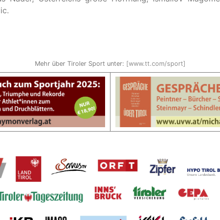
ic.
Mehr über Tiroler Sport unter:
[www.tt.com/sport]