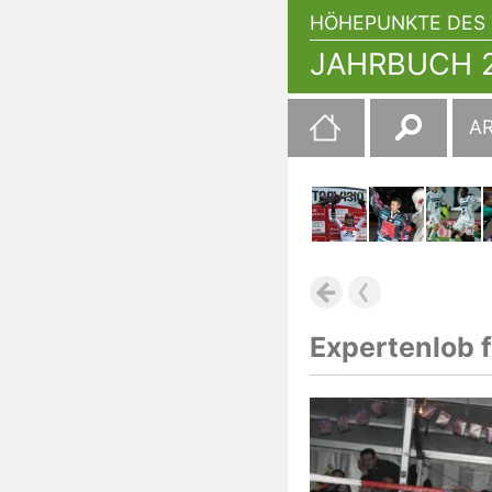
HÖHEPUNKTE DES 
JAHRBUCH 2
Suchen
A
nach:
Expertenlob f