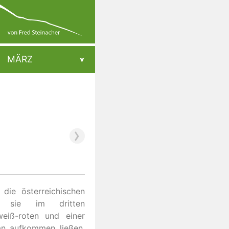
MÄRZ
die österreichischen
s sie im dritten
weiß-roten und einer
ran aufkommen ließen,