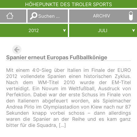
HÖHEPUNKTE DES TIROLER SPORTS
Suchen
ARCHIV
nach:
2012
JULI
Spanier erneut Europas Fußballkönige
Mit einem 4:0-Sieg über Italien im Finale der EURO
2012 vollendete Spanien einen historischen Zyklus.
Nach dem WM-Titel 2010 wurde der EM-Titel
verteidigt. Ein Novum im Weltfußball, Ausdruck von
Perfektion. Dabei war der erste Schuss im Finale von
den Italienern abgefeuert worden, als Spielmacher
Andrea Pirlo im Olympiastadion von Kiew nach nur 87
Sekunden knapp vorbei schoss – dann allerdings
waren die Spanier an der Reihe und es kam ganz
bitter für die Squadra,