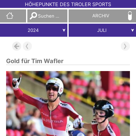
HÖHEPUNKTE DES TIROLER SPORTS
Suchen
ARCHIV
nach:
2024
JULI
Gold für Tim Wafler