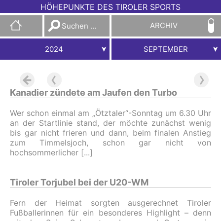
HÖHEPUNKTE DES TIROLER SPORTS
Suchen
ARCHIV
nach:
2024
SEPTEMBER
Kanadier zündete am Jaufen den Turbo
Wer schon einmal am „Ötztaler“-Sonntag um 6.30 Uhr
an der Startlinie stand, der möchte zunächst wenig
bis gar nicht frieren und dann, beim finalen Anstieg
zum Timmelsjoch, schon gar nicht von
hochsommerlicher
Tiroler Torjubel bei der U20-WM
Fern der Heimat sorgten ausgerechnet Tiroler
Fußballerinnen für ein besonderes Highlight – denn