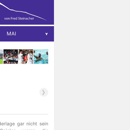
MAI
erlage gar nicht sein