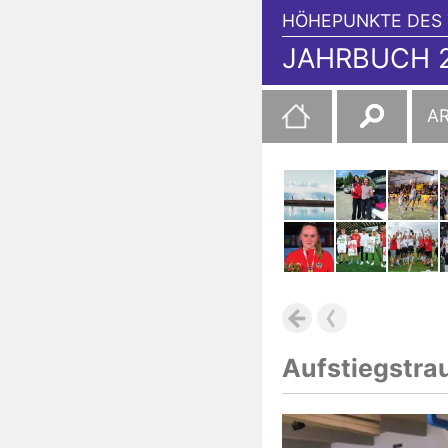
HÖHEPUNKTE DES 
JAHRBUCH 2
Suchen
A
nach:
Aufstiegstra