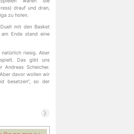
pielen waren die
Dress) drauf und dran,
iga zu holen.
Duell mit den Basket
, am Ende stand eine
atürlich riesig. Aber
spielt. Das gibt uns
er Andreas Scheicher.
. Aber davor wollen wir
d besetzen“, so der