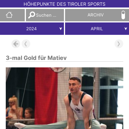
HÖHEPUNKTE DES TIROLER SPORTS
Suchen
ARCHIV
nach:
2024
APRIL
3-mal Gold für Matiev