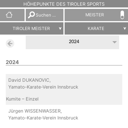
HÖHEPUNKTE DES TIROLER SPORTS
Suchen
MEISTER
nach:
TIROLER MEISTER
KARATE
2024
2024
David DUKANOVIC,
Yamato-Karate-Verein Innsbruck
Kumite – Einzel
Jürgen WISSENWASSER,
Yamato-Karate-Verein Innsbruck