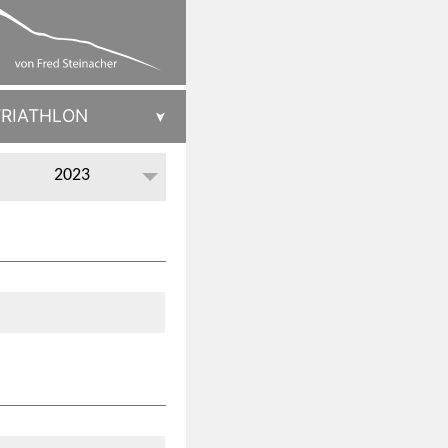
TRIATHLON
2023