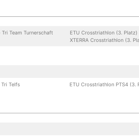
Tri Team Turnerschaft
ETU Crosstriathlon (3. Platz)
XTERRA Crosstriathlon (3. Pl
Tri Telfs
ETU Crosstriathlon PTS4 (3. 