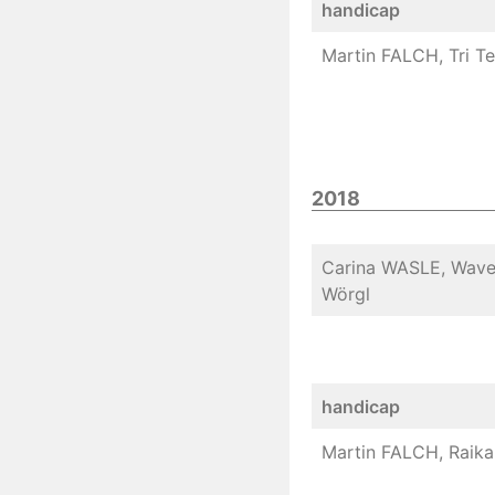
handicap
Martin FALCH, Tri T
2018
Carina WASLE, Wave 
Wörgl
handicap
Martin FALCH, Raika 