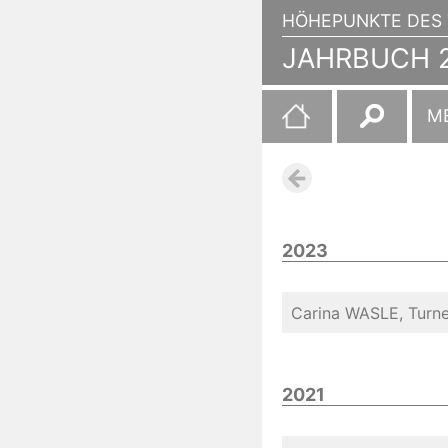
HÖHEPUNKTE DES 
JAHRBUCH 2
Suchen
M
nach:
2023
Carina WASLE, Turne
2021