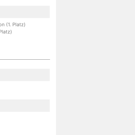
n (1. Platz)
Platz)