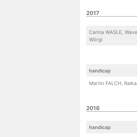
2017
Carina WASLE, Wave 
Wörgl
handicap
Martin FALCH, Raika 
2016
handicap