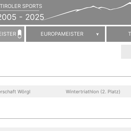
TIROLER SPORTS
JAHRBUCH
2005
005 - 2025
-
2025
EISTER
EUROPAMEISTER
rschaft Wörgl
Wintertriathlon (2. Platz)