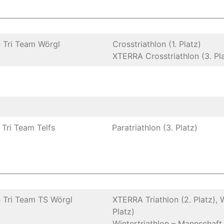
 Tri Team Wörgl
Crosstriathlon (1. Platz)
XTERRA Crosstriathlon (3. Pl
 Tri Team Telfs
Paratriathlon (3. Platz)
 Tri Team TS Wörgl
XTERRA Triathlon (2. Platz), W
Platz)
Wintertriathlon – Mannschaft 