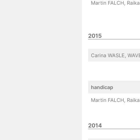
Martin FALCH, Raika 
2015
Carina WASLE, WAVE
handicap
Martin FALCH, Raika 
2014