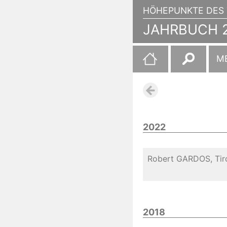
HÖHEPUNKTE DES 
JAHRBUCH 2
Suchen
M
nach:
2022
Robert GARDOS, Tiro
2018