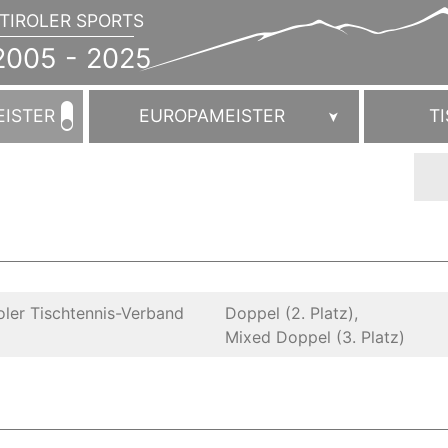
TIROLER SPORTS
JAHRBUCH
2005
005 - 2025
-
2025
EISTER
EUROPAMEISTER
T
ler Tischtennis-Verband
Doppel (2. Platz),
Mixed Doppel (3. Platz)