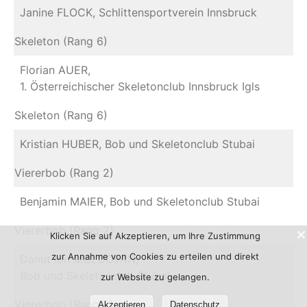
Janine FLOCK, Schlittensportverein Innsbruck
Skeleton (Rang 6)
Florian AUER,
1. Österreichischer Skeletonclub Innsbruck Igls
Skeleton (Rang 6)
Kristian HUBER, Bob und Skeletonclub Stubai
Viererbob (Rang 2)
Benjamin MAIER, Bob und Skeletonclub Stubai
Viererbob (Rang 2)
Klicken Sie auf Akzeptieren, um Ihre Zustimmung
zur Annahme von Cookies zu erteilen und direkt
Danut Ion MOLDOVAN,
Bob und Skeletonclub Stubai
zur Website zu gelangen.
Viererbob (Rang 2)
Akzeptieren
Datenschutz