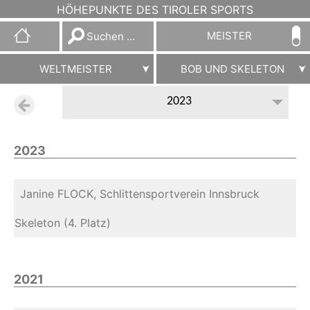
HÖHEPUNKTE DES TIROLER SPORTS
Suchen
MEISTER
nach:
WELTMEISTER
BOB UND SKELETON
2023
2023
Janine FLOCK, Schlittensportverein Innsbruck
Skeleton (4. Platz)
2021